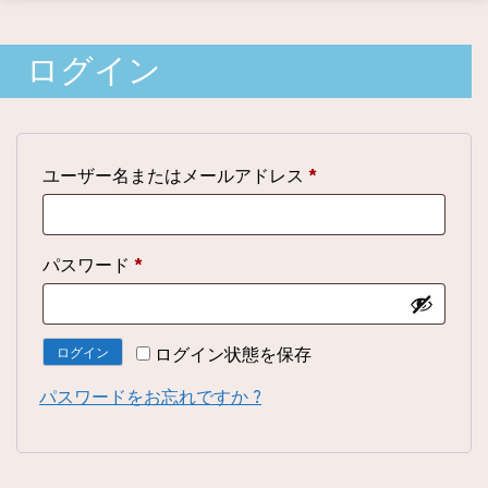
ログイン
必
ユーザー名またはメールアドレス
*
須
必
パスワード
*
須
ログイン状態を保存
ログイン
パスワードをお忘れですか ?