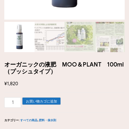
オーガニックの液肥 MOO＆PLANT 100ml
（プッシュタイプ）
¥
1,820
オ
お買い物カゴに追加
ー
ガ
カテゴリー:
すべての商品
,
肥料・保水剤
ニ