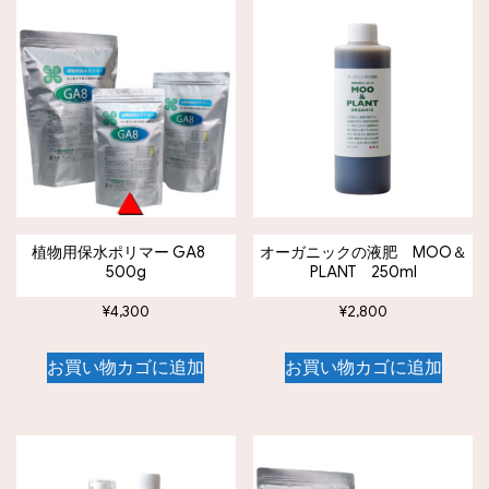
植物用保水ポリマー GA8
オーガニックの液肥 MOO＆
500g
PLANT 250ml
¥
4,300
¥
2,800
お買い物カゴに追加
お買い物カゴに追加