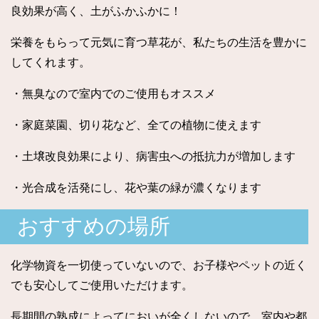
個
良効果が高く、土がふかふかに！
栄養をもらって元気に育つ草花が、私たちの生活を豊かに
してくれます。
・無臭なので室内でのご使用もオススメ
・家庭菜園、切り花など、全ての植物に使えます
・土壌改良効果により、病害虫への抵抗力が増加します
・光合成を活発にし、花や葉の緑が濃くなります
おすすめの場所
化学物資を一切使っていないので、お子様やペットの近く
でも安心してご使用いただけます。
長期間の熟成によってにおいが全くしないので、室内や都