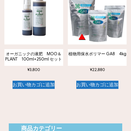
オーガニックの液肥 MOO＆
植物用保水ポリマー GA8 4kg
PLANT 100ml+250ml セット
¥
3,800
¥
22,880
お買い物カゴに追加
お買い物カゴに追加
商品カテゴリー