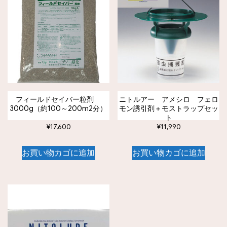
フィールドセイバー粒剤
ニトルアー アメシロ フェロ
3000g（約100～200m2分）
モン誘引剤＋モストラップセッ
ト
¥
17,600
¥
11,990
お買い物カゴに追加
お買い物カゴに追加