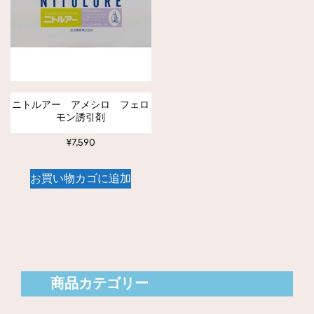
ニトルアー アメシロ フェロ
モン誘引剤
¥
7,590
お買い物カゴに追加
商品カテゴリー