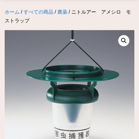
ホーム
/
すべての商品
/
農薬
/ ニトルアー アメシロ モ
ストラップ